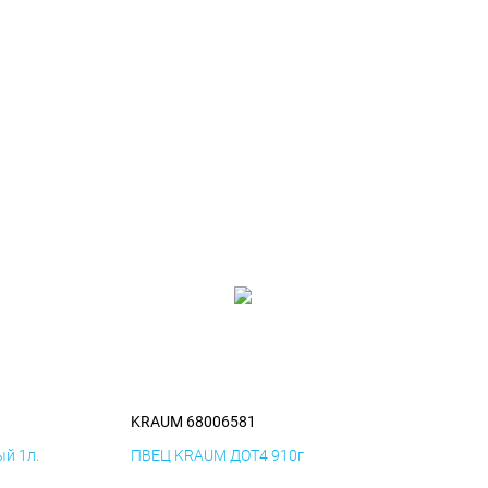
KRAUM 68006581
й 1л.
ПВЕЦ KRAUM ДОТ4 910г