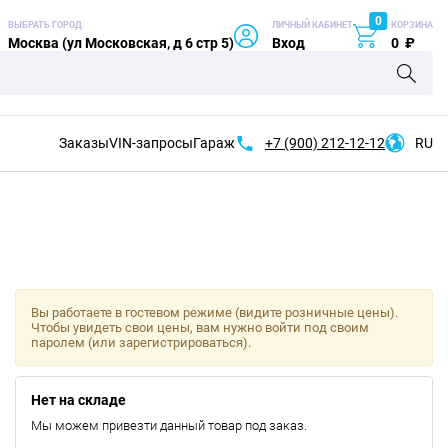
0
ВЫБРАТЬ ГОРОД
ЛИЧНЫЙ КАБИНЕТ
КОРЗИНА
Москва (ул Московская, д 6 стр 5)
Вход
0
₽
Заказы
VIN-запросы
Гараж
+7 (900)
212-12-12
RU
Вы работаете в гостевом режиме (видите розничные цены).
Чтобы увидеть свои цены, вам нужно войти под своим
паролем (или зарегистрироваться).
Нет на складе
Мы можем привезти данный товар под заказ.