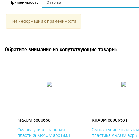
Применимость
Отзывы
Нет информации о применимости
Обратите внимание на сопутствующие товары:
KRAUM 68006581
KRAUM 68006581
Смазка универсальная
Смазка универсальна
пластика KRAUM аэр БмД
пластика KRAUM аэр 