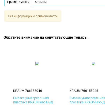
Применимость
Отзывы
Нет информации о применимости
Обратите внимание на сопутствующие товары:
KRAUM 766155046
KRAUM 766155046
Смазка универсальная
Смазка универсальна
пластика KRAUM аэр БмД
пластика KRAUM аэр 