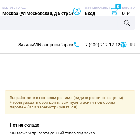
0
ВЫБРАТЬ ГОРОД
ЛИЧНЫЙ КАБИНЕТ
КОРЗИНА
Москва (ул Московская, д 6 стр 5)
Вход
0
₽
Заказы
VIN-запросы
Гараж
+7 (900)
212-12-12
RU
Вы работаете в гостевом режиме (видите розничные цены).
Чтобы увидеть свои цены, вам нужно войти под своим
паролем (или зарегистрироваться).
Нет на складе
Мы можем привезти данный товар под заказ.