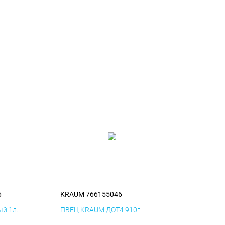
6
KRAUM 766155046
й 1л.
ПВЕЦ KRAUM ДОТ4 910г