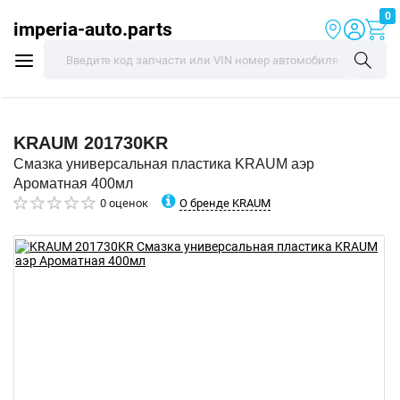
0
imperia-auto.parts
KRAUM
201730KR
Смазка универсальная пластика KRAUM аэр
Ароматная 400мл
О бренде KRAUM
0 оценок