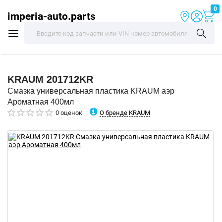
0
imperia-auto.parts
KRAUM
201712KR
Смазка универсальная пластика KRAUM аэр
Ароматная 400мл
О бренде KRAUM
0 оценок