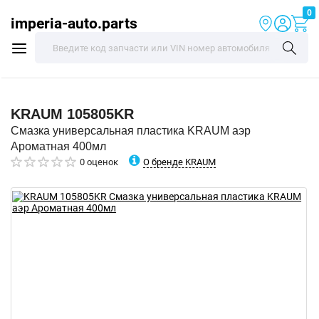
0
imperia-auto.parts
KRAUM
105805KR
Смазка универсальная пластика KRAUM аэр
Ароматная 400мл
О бренде KRAUM
0 оценок