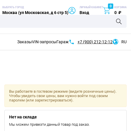
0
ВЫБРАТЬ ГОРОД
ЛИЧНЫЙ КАБИНЕТ
КОРЗИНА
Москва (ул Московская, д 6 стр 5)
Вход
0
₽
Заказы
VIN-запросы
Гараж
+7 (900)
212-12-12
RU
Вы работаете в гостевом режиме (видите розничные цены).
Чтобы увидеть свои цены, вам нужно войти под своим
паролем (или зарегистрироваться).
Нет на складе
Мы можем привезти данный товар под заказ.