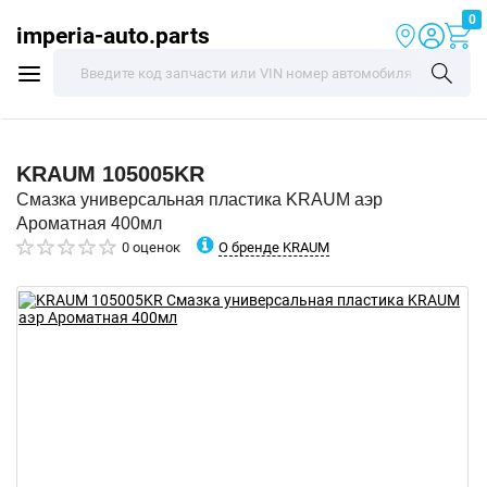
0
imperia-auto.parts
KRAUM
105005KR
Смазка универсальная пластика KRAUM аэр
Ароматная 400мл
О бренде KRAUM
0 оценок