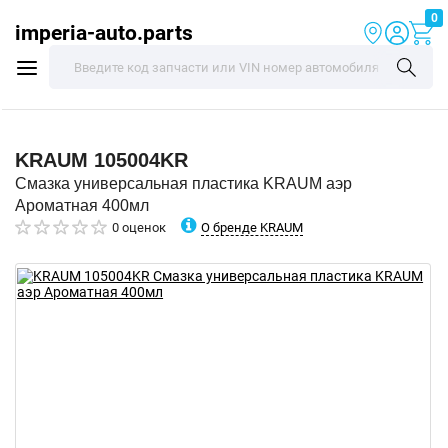
0
imperia-auto.parts
KRAUM
105004KR
Смазка универсальная пластика KRAUM аэр
Ароматная 400мл
О бренде KRAUM
0 оценок