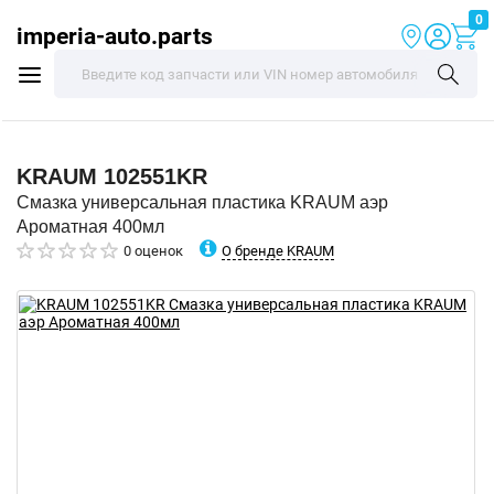
0
imperia-auto.parts
KRAUM
102551KR
Смазка универсальная пластика KRAUM аэр
Ароматная 400мл
О бренде KRAUM
0 оценок