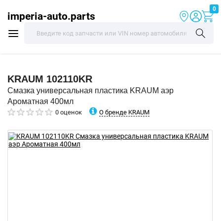
0
imperia-auto.parts
KRAUM
102110KR
Смазка универсальная пластика KRAUM аэр
Ароматная 400мл
О бренде KRAUM
0 оценок