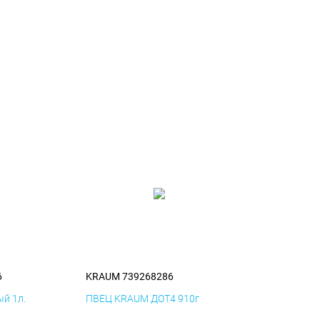
6
KRAUM 739268286
й 1л.
ПВЕЦ KRAUM ДОТ4 910г