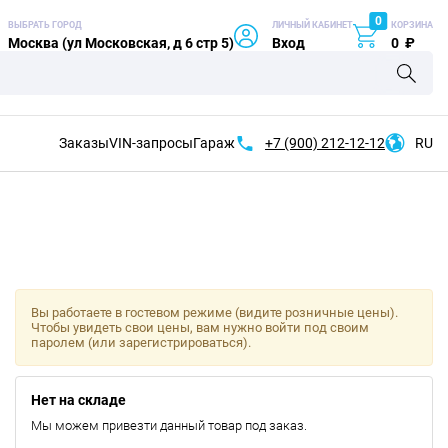
0
ВЫБРАТЬ ГОРОД
ЛИЧНЫЙ КАБИНЕТ
КОРЗИНА
Москва (ул Московская, д 6 стр 5)
Вход
0
₽
Заказы
VIN-запросы
Гараж
+7 (900)
212-12-12
RU
Вы работаете в гостевом режиме (видите розничные цены).
Чтобы увидеть свои цены, вам нужно войти под своим
паролем (или зарегистрироваться).
Нет на складе
Мы можем привезти данный товар под заказ.