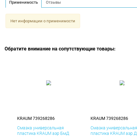
Применимость
Отзывы
Нет информации о применимости
Обратите внимание на сопутствующие товары:
KRAUM 739268286
KRAUM 739268286
Смазка универсальная
Смазка универсальна
пластика KRAUM аэр БмД
пластика KRAUM аэр 