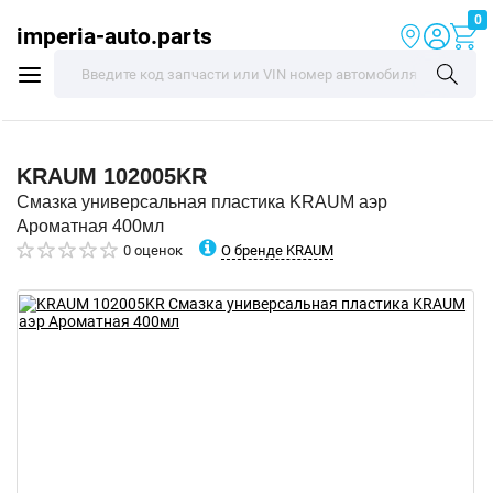
0
imperia-auto.parts
KRAUM
102005KR
Смазка универсальная пластика KRAUM аэр
Ароматная 400мл
О бренде KRAUM
0 оценок