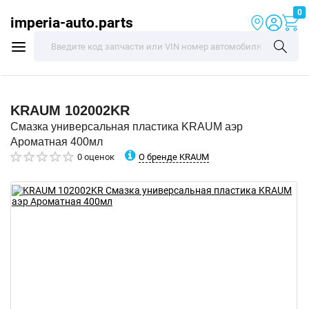
0
imperia-auto.parts
KRAUM
102002KR
Смазка универсальная пластика KRAUM аэр
Ароматная 400мл
О бренде KRAUM
0 оценок