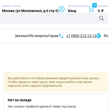
0
ВЫБРАТЬ ГОРОД
ЛИЧНЫЙ КАБИНЕТ
КОРЗИНА
Москва (ул Московская, д 6 стр 5)
Вход
0
₽
Заказы
VIN-запросы
Гараж
+7 (900)
212-12-12
RU
Вы работаете в гостевом режиме (видите розничные цены).
Чтобы увидеть свои цены, вам нужно войти под своим
паролем (или зарегистрироваться).
Нет на складе
Мы можем привезти данный товар под заказ.