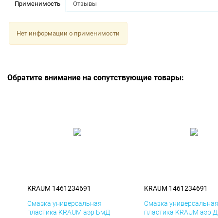
Применимость
Отзывы
Нет информации о применимости
Обратите внимание на сопутствующие товары:
KRAUM 1461234691
KRAUM 1461234691
Смазка универсальная
Смазка универсальна
пластика KRAUM аэр БмД
пластика KRAUM аэр 