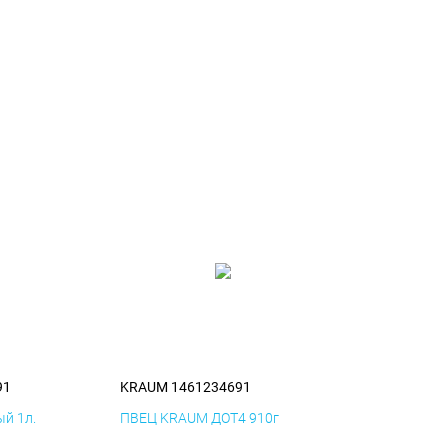
91
KRAUM 1461234691
й 1л.
ПВЕЦ KRAUM ДОТ4 910г