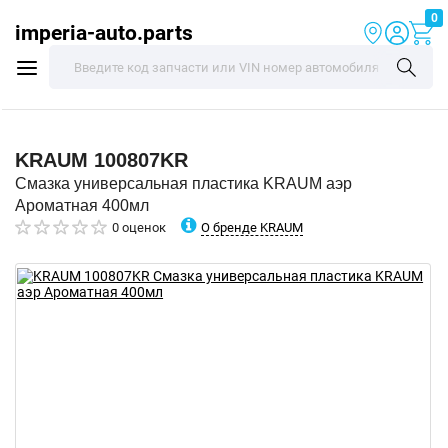
0
imperia-auto.parts
KRAUM
100807KR
Смазка универсальная пластика KRAUM аэр
Ароматная 400мл
О бренде KRAUM
0 оценок