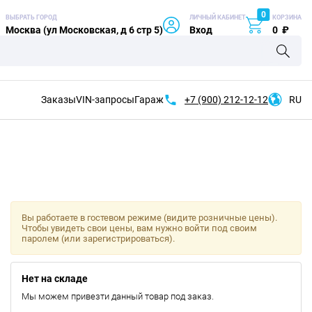
0
ВЫБРАТЬ ГОРОД
ЛИЧНЫЙ КАБИНЕТ
КОРЗИНА
Москва (ул Московская, д 6 стр 5)
Вход
0
₽
Заказы
VIN-запросы
Гараж
+7 (900)
212-12-12
RU
Вы работаете в гостевом режиме (видите розничные цены).
Чтобы увидеть свои цены, вам нужно войти под своим
паролем (или зарегистрироваться).
Нет на складе
Мы можем привезти данный товар под заказ.