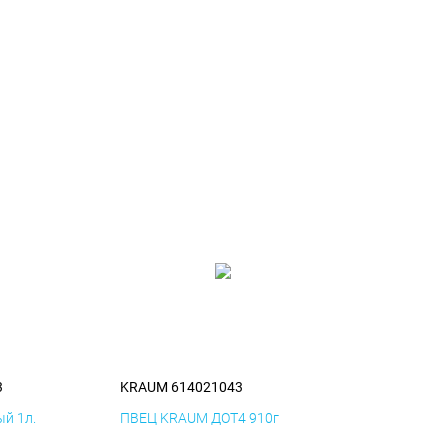
3
KRAUM 614021043
й 1л.
ПВЕЦ KRAUM ДОТ4 910г