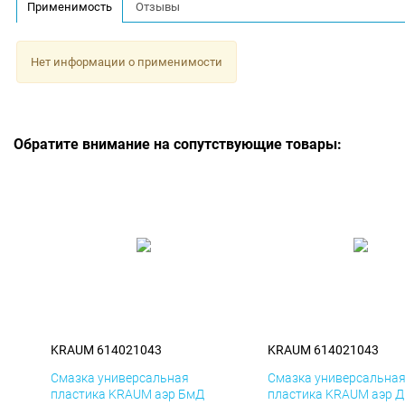
Применимость
Отзывы
Нет информации о применимости
Обратите внимание на сопутствующие товары:
KRAUM 614021043
KRAUM 614021043
Смазка универсальная
Смазка универсальна
пластика KRAUM аэр БмД
пластика KRAUM аэр 