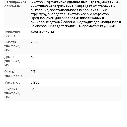
Расширенное
Быстро и эффективно удаляет пыль, грязь, масляные и
описание:
никотиновые загрязнения. Защищает от старения и
выгорания, восстанавливает первоначальную
структуру, обладает антистатическим эффектом.
Предназначен для обработки пластиковых и
виниловых деталей салона. Подходит для молдингов и
бамперов. Обладает приятным ароматом клубники.
Товарная
уход и очистка
группа:
Высота
235
упаковки,
мм:
Длина
50
упаковки,
мм:
Объем
0.7
упаковки, л:
Масса, кг:
0.238
Ширина
54
упаковки,
мм: