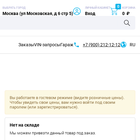
0
ВЫБРАТЬ ГОРОД
ЛИЧНЫЙ КАБИНЕТ
КОРЗИНА
Москва (ул Московская, д 6 стр 5)
Вход
0
₽
Заказы
VIN-запросы
Гараж
+7 (900)
212-12-12
RU
Вы работаете в гостевом режиме (видите розничные цены).
Чтобы увидеть свои цены, вам нужно войти под своим
паролем (или зарегистрироваться).
Нет на складе
Мы можем привезти данный товар под заказ.