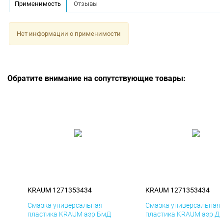
Применимость
Отзывы
Нет информации о применимости
Обратите внимание на сопутствующие товары:
KRAUM 1271353434
KRAUM 1271353434
Смазка универсальная
Смазка универсальна
пластика KRAUM аэр БмД
пластика KRAUM аэр 