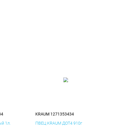
34
KRAUM 1271353434
й 1л.
ПВЕЦ KRAUM ДОТ4 910г